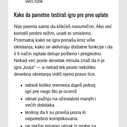
veći rizik
Kako da pametno testiraš igru pre prve uplate
Nije poenta samo da klikćeš nasumično. Ako već
koristiš probni režim, uradi to smisleno.
Posmatraj kako se igra ponaša kroz više
okretanja, kako se aktiviraju dodatne funkcije i da
li ti način isplate deluje pošteno i pregledno.
Nekad već posle desetak minuta znaš da li je
igra „tvoja“ — a nekad tek posle nekoliko
desetina okretanja vidiš njeno pravo lice.
odredi koliko vremena daješ jednoj
igri pre nego što je oceniš
obrati pažnju na učestalost manjih i
većih dobitaka
testiraj da li su pravila jasna ili
nepotrebno komplikovana
ne mešaj prijatan utisak iz probe sa