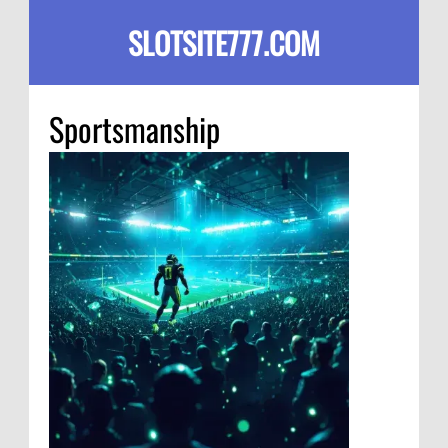
SLOTSITE777.COM
Sportsmanship