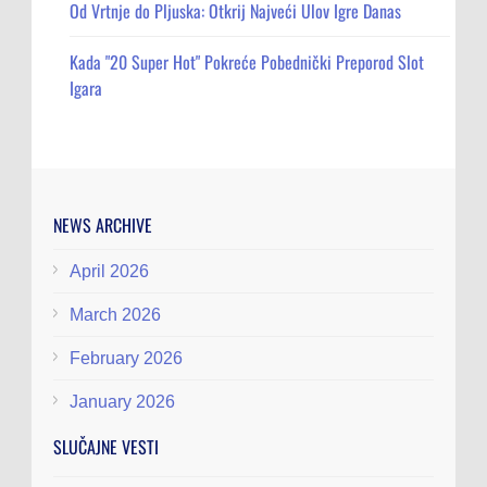
Od Vrtnje do Pljuska: Otkrij Najveći Ulov Igre Danas
Kada "20 Super Hot" Pokreće Pobednički Preporod Slot
Igara
NEWS ARCHIVE
April 2026
March 2026
February 2026
January 2026
SLUČAJNE VESTI