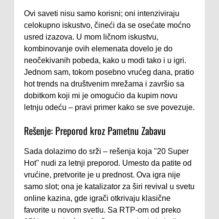
Ovi saveti nisu samo korisni; oni intenziviraju
celokupno iskustvo, čineći da se osećate moćno
usred izazova. U mom ličnom iskustvu,
kombinovanje ovih elemenata dovelo je do
neočekivanih pobeda, kako u modi tako i u igri.
Jednom sam, tokom posebno vrućeg dana, pratio
hot trends na društvenim mrežama i završio sa
dobitkom koji mi je omogućio da kupim novu
letnju odeću – pravi primer kako se sve povezuje.
Rešenje: Preporod kroz Pametnu Zabavu
Sada dolazimo do srži – rešenja koja "20 Super
Hot" nudi za letnji preporod. Umesto da patite od
vrućine, pretvorite je u prednost. Ova igra nije
samo slot; ona je katalizator za širi revival u svetu
online kazina, gde igrači otkrivaju klasične
favorite u novom svetlu. Sa RTP-om od preko