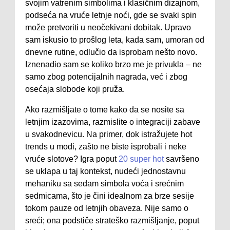
svojim vatrenim simbolima i klasičnim dizajnom,
podseća na vruće letnje noći, gde se svaki spin
može pretvoriti u neočekivani dobitak. Upravo
sam iskusio to prošlog leta, kada sam, umoran od
dnevne rutine, odlučio da isprobam nešto novo.
Iznenadio sam se koliko brzo me je privukla – ne
samo zbog potencijalnih nagrada, već i zbog
osećaja slobode koji pruža.
Ako razmišljate o tome kako da se nosite sa
letnjim izazovima, razmislite o integraciji zabave
u svakodnevicu. Na primer, dok istražujete hot
trends u modi, zašto ne biste isprobali i neke
vruće slotove? Igra poput
20 super hot
savršeno
se uklapa u taj kontekst, nudeći jednostavnu
mehaniku sa sedam simbola voća i srećnim
sedmicama, što je čini idealnom za brze sesije
tokom pauze od letnjih obaveza. Nije samo o
sreći; ona podstiče strateško razmišljanje, poput