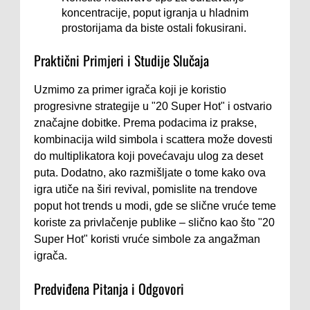
koncentracije, poput igranja u hladnim
prostorijama da biste ostali fokusirani.
Praktični Primjeri i Studije Slučaja
Uzmimo za primer igrača koji je koristio
progresivne strategije u "20 Super Hot" i ostvario
značajne dobitke. Prema podacima iz prakse,
kombinacija wild simbola i scattera može dovesti
do multiplikatora koji povećavaju ulog za deset
puta. Dodatno, ako razmišljate o tome kako ova
igra utiče na širi revival, pomislite na trendove
poput hot trends u modi, gde se slične vruće teme
koriste za privlačenje publike – slično kao što "20
Super Hot" koristi vruće simbole za angažman
igrača.
Predviđena Pitanja i Odgovori