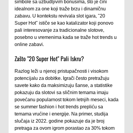
simbole sa uzbudljivim bonusima, što je čini
idealnom za one koji traže brzu i dinamičnu
zabavu. U kontekstu revivala slot igara, "20
Super Hot" ističe se kao katalizator koji ponovo
pali interesovanje za tradicionalne slotove,
posebno u vremenima kada se traže hot trends u
online zabavi.
Zašto "20 Super Hot" Pali Iskru?
Razlog leži u njenoj pristupačnosti i visokom
potencijalu za dobitke. Igrači često pretražuju
savete kako da maksimizuju šanse, a statistike
pokazuju da slotovi sa sličnim temama imaju
povećanu popularnost tokom letnjih meseci, kada
se summer fashion i hot trends prepliću sa
temama vrućine i energije. Na primer, studija
slučaja iz 2022. godine pokazuje da je broj
pretraga za ovom igrom porastao za 30% tokom