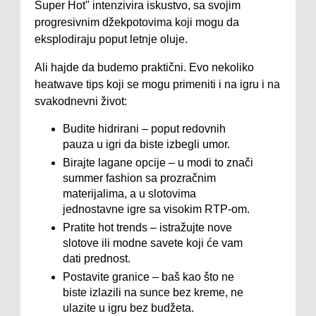
Super Hot" intenzivira iskustvo, sa svojim
progresivnim džekpotovima koji mogu da
eksplodiraju poput letnje oluje.
Ali hajde da budemo praktični. Evo nekoliko
heatwave tips koji se mogu primeniti i na igru i na
svakodnevni život:
Budite hidrirani – poput redovnih
pauza u igri da biste izbegli umor.
Birajte lagane opcije – u modi to znači
summer fashion sa prozračnim
materijalima, a u slotovima
jednostavne igre sa visokim RTP-om.
Pratite hot trends – istražujte nove
slotove ili modne savete koji će vam
dati prednost.
Postavite granice – baš kao što ne
biste izlazili na sunce bez kreme, ne
ulazite u igru bez budžeta.