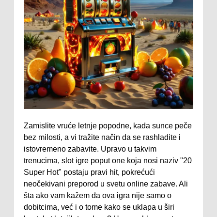
Zamislite vruće letnje popodne, kada sunce peče
bez milosti, a vi tražite način da se rashladite i
istovremeno zabavite. Upravo u takvim
trenucima, slot igre poput one koja nosi naziv "20
Super Hot" postaju pravi hit, pokrećući
neočekivani preporod u svetu online zabave. Ali
šta ako vam kažem da ova igra nije samo o
dobitcima, već i o tome kako se uklapa u širi